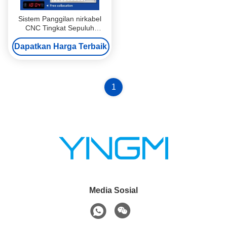
Sistem Panggilan nirkabel
CNC Tingkat Sepuluh
Digunakan di Tempat Medis
Dapatkan Harga Terbaik
1
Media Sosial