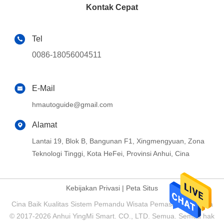
Kontak Cepat
Tel
0086-18056004511
E-Mail
hmautoguide@gmail.com
Alamat
Lantai 19, Blok B, Bangunan F1, Xingmengyuan, Zona
Teknologi Tinggi, Kota HeFei, Provinsi Anhui, Cina
Kebijakan Privasi
|
Peta Situs
Cina Baik Kualitas Sistem Pemandu Wisata Pemasok. Hak cipta
© 2017-2026 Anhui YingMi Smart. CO., LTD. Semua. Semua hak