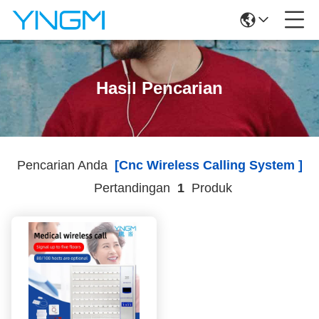
Hasil Pencarian
Pencarian Anda
[cnc Wireless Calling System ]
Pertandingan
1
Produk