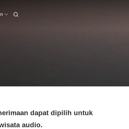
an
rimaan dapat dipilih untuk
isata audio.