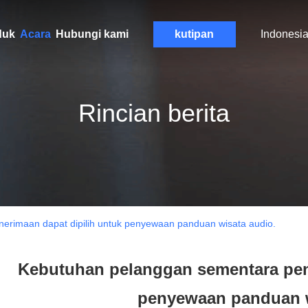
duk
Acara
Hubungi kami
kutipan
Indonesi
Rincian berita
erimaan dapat dipilih untuk penyewaan panduan wisata audio.
Kebutuhan pelanggan sementara pene
penyewaan panduan w