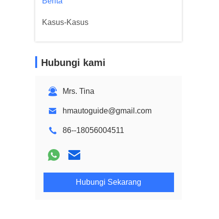
Berita
Kasus-Kasus
Hubungi kami
Mrs. Tina
hmautoguide@gmail.com
86--18056004511
Hubungi Sekarang