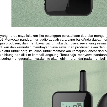
yang harus saya lakukan jika pelanggan perusahaan tiba-tiba mengun
o? Menyewa panduan tur audio adalah cara yang baik.Anda dapat me
an produsen, dan membayar uang muka dan biaya sewa yang sesuai.k
rlukan dan kemudian membayar biaya sewa, dan produsen akan debug
 diatur untuk pergi ke lokasi untuk memastikan kemajuan lancar dari 
 dihitung dan dikirim kembali langsung. Tentu saja, menyewa panduan
k sering menggunakannya,dan itu akan lebih murah daripada membeli 