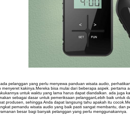
 ada pelanggan yang perlu menyewa panduan wisata audio, perhatikan
 menyeret kakinya.Mereka bisa mulai dari beberapa aspek. pertama a
kukannya untuk waktu yang lama harus dapat diandalkan. ada juga kasu
nakan sebagai dasar untuk pemeriksaan pelangganLebih baik untuk d
at produsen, sehingga Anda dapat langsung tahu apakah itu cocok.Me
angkat pemandu wisata audio yang baik pasti sangat membantu, dan
yamanan besar bagi banyak pelanggan yang perlu menggunakannya.