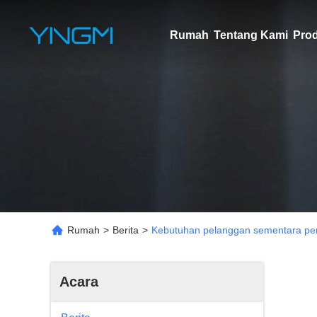
Rumah
Tentang Kami
Pro
Rumah
>
Berita
>
Kebutuhan pelanggan sementara pen
Acara