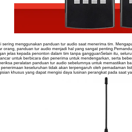
 sering menggunakan panduan tur audio saat menerima tim. Mengapa?
r orang, panduan tur audio menjadi hal yang sangat penting.Pemand
an jelas kepada penonton dalam tim tanpa gangguanSelain itu, seluruh p
ncar untuk berbicara dan penerima untuk mendengarkan, serta bebe
riksa peralatan panduan tur audio sebelumnya untuk memastikan ba
 penerimaan keseluruhan tidak akan terpengaruh oleh pemadaman list
isian khusus yang dapat mengisi daya lusinan perangkat pada saat