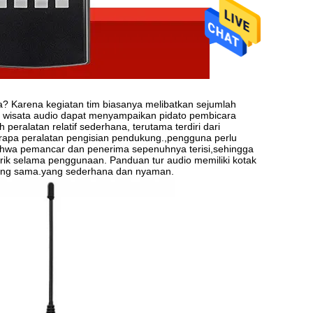
 Karena kegiatan tim biasanya melibatkan sejumlah
u wisata audio dapat menyampaikan pidato pembicara
eralatan relatif sederhana, terutama terdiri dari
rapa peralatan pengisian pendukung.,pengguna perlu
hwa pemancar dan penerima sepenuhnya terisi,sehingga
rik selama penggunaan. Panduan tur audio memiliki kotak
 yang sama.yang sederhana dan nyaman.