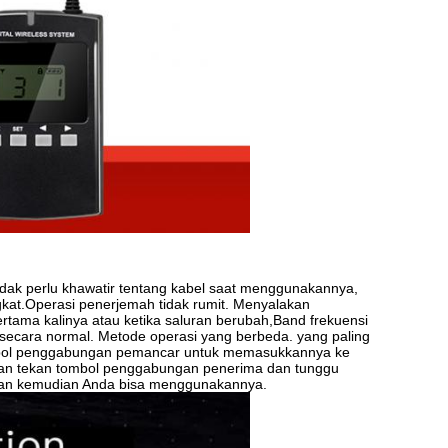
tidak perlu khawatir tentang kabel saat menggunakannya,
gkat.Operasi penerjemah tidak rumit. Menyalakan
tama kalinya atau ketika saluran berubah,Band frekuensi
ecara normal. Metode operasi yang berbeda. yang paling
ombol penggabungan pemancar untuk memasukkannya ke
ian tekan tombol penggabungan penerima dan tunggu
.dan kemudian Anda bisa menggunakannya.