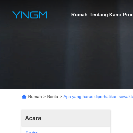
Rumah
Tentang Kami
Pro
Rumah
>
Berita
>
Apa yang harus diperhatikan sewak
Acara