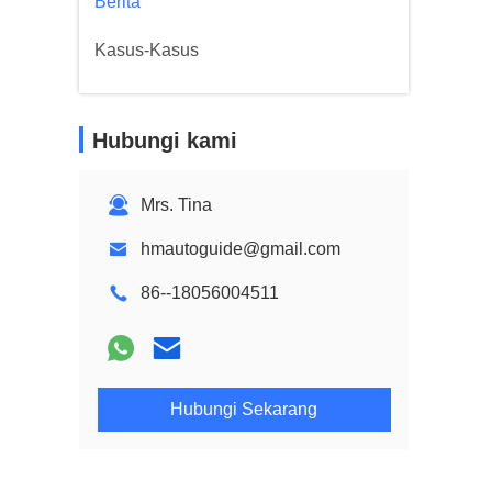
Berita
Kasus-Kasus
Hubungi kami
Mrs. Tina
hmautoguide@gmail.com
86--18056004511
Hubungi Sekarang