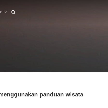
an
u menggunakan panduan wisata