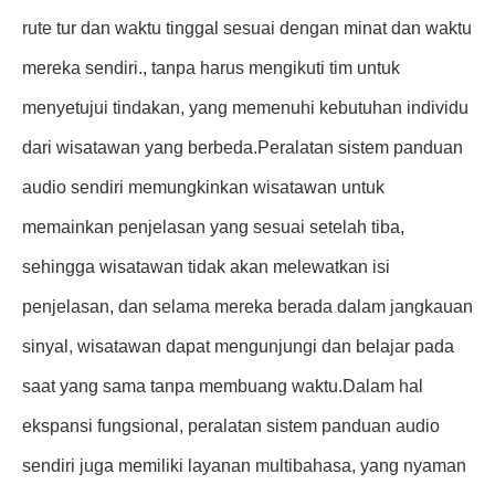
rute tur dan waktu tinggal sesuai dengan minat dan waktu
mereka sendiri., tanpa harus mengikuti tim untuk
menyetujui tindakan, yang memenuhi kebutuhan individu
dari wisatawan yang berbeda.Peralatan sistem panduan
audio sendiri memungkinkan wisatawan untuk
memainkan penjelasan yang sesuai setelah tiba,
sehingga wisatawan tidak akan melewatkan isi
penjelasan, dan selama mereka berada dalam jangkauan
sinyal, wisatawan dapat mengunjungi dan belajar pada
saat yang sama tanpa membuang waktu.Dalam hal
ekspansi fungsional, peralatan sistem panduan audio
sendiri juga memiliki layanan multibahasa, yang nyaman