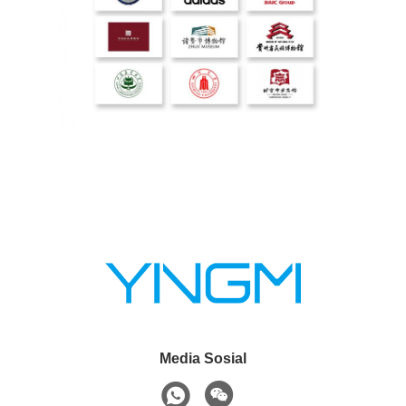
Media Sosial