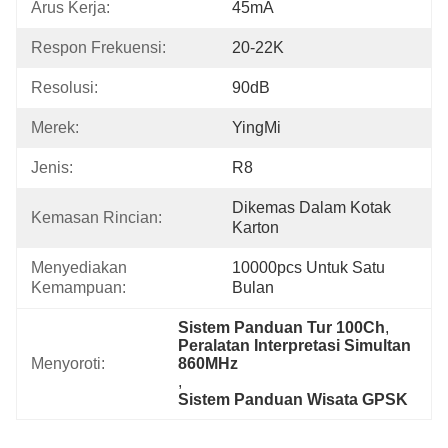
Arus Kerja:
45mA
Respon Frekuensi:
20-22K
Resolusi:
90dB
Merek:
YingMi
Jenis:
R8
Dikemas Dalam Kotak 
Kemasan Rincian:
Karton
Menyediakan 
10000pcs Untuk Satu 
Kemampuan:
Bulan
Sistem Panduan Tur 100Ch
, 
Peralatan Interpretasi Simultan 
Menyoroti:
860MHz
, 
Sistem Panduan Wisata GPSK