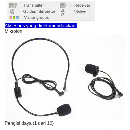
Aksesoris yang direkomendasikan:
Mikrofon
Pengisi daya (1 dari 10)