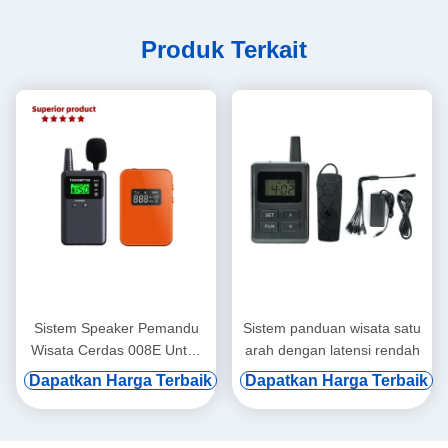
Produk Terkait
Sistem Speaker Pemandu
Sistem panduan wisata satu
Wisata Cerdas 008E Untuk
arah dengan latensi rendah
Pejabat Pemerintah dan
Dapatkan Harga Terbaik
Dapatkan Harga Terbaik
Pelanggan VIP