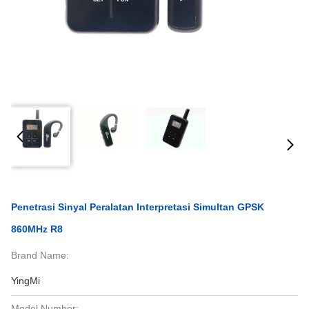
Penetrasi Sinyal Peralatan Interpretasi Simultan GPSK
860MHz R8
Brand Name:
YingMi
Model Number: