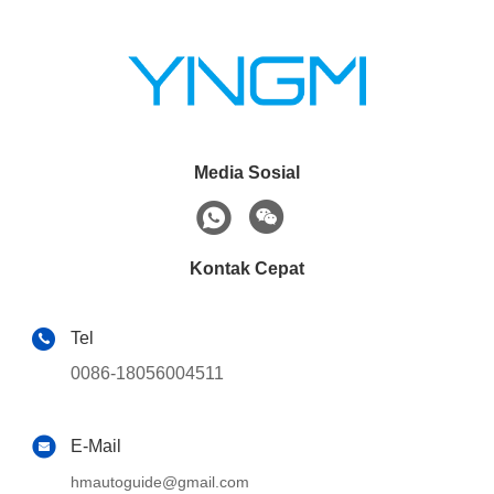
Media Sosial
Kontak Cepat
Tel
0086-18056004511
E-Mail
hmautoguide@gmail.com