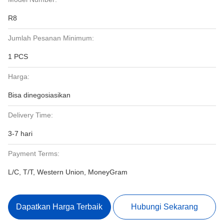
R8
Jumlah Pesanan Minimum:
1 PCS
Harga:
Bisa dinegosiasikan
Delivery Time:
3-7 hari
Payment Terms:
L/C, T/T, Western Union, MoneyGram
Dapatkan Harga Terbaik
Hubungi Sekarang