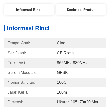
Informasi Rinci
Deskripsi Produk
Informasi Rinci
Tempat Asal:
Cina
Sertifikasi:
CE,RoHs
Frekuensi:
865MHz-880MHz
Sistem Modulasi:
GFSK
Nomor Saluran:
100CH
Jarak Kerja:
180m
Dimensi:
Ukuran 105×70×20 Mm