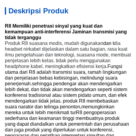
Deskripsi Produk
R8 Memiliki penetrasi sinyal yang kuat dan
kemampuan anti-interferensi Jaminan transmisi yang
tidak terganggu
Produk R8 suasana modis, mudah digunakan
dan t
dia
headset nirkabel dijelaskan dalam satu bagian, rasa kuat
ilmu pengetahuan dan teknologi, suasana mode, membuat
penjelasan lebih kelas. tidak perlu menggunakan
headphone kabel, meningkatkan efisiensi kerja.
Fungsi
utama dari R8 adalah transmisi suara, ramah lingkungan
dan penjelasan bebas kebisingan, melindungi suara
penerjemah.sehingga pendengar akan mendengarkan
lebih dekat, dan tidak akan mendengarkan seperti sistem
konferensi tradisional atau sistem pidato umum, dan efek
mendengarkan tidak jelas. produk R8 membebaskan
suara narator dan telinga penonton,memungkinkan
mereka untuk lebih menikmati turR8 pengoperasian
sederhana dan keamanan tinggi membuatnya produk
yang dapat diandalkan untuk pemerintah dan perusahaan
dan juga produk yang diperlukan untuk konferensi,
pengajaran dan pelatihan,interpretasi simultan dan