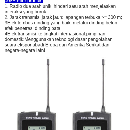
008B Fitur produk:
1. Radio dua arah unik: hindari satu arah menjelaskan
interaksi yang buruk;
2. Jarak transmisi jarak jauh: lapangan terbuka >= 300 m;
3Efek tembus dinding yang baik: melalui dinding beton,
efek penetrasi dinding bata;
4Efek transmisi ke tingkat internasional,pimpinan
domestik:Menggunakan teknologi dasar pengolahan
suara,ekspor abadi Eropa dan Amerika Serikat dan
negara-negara lain!