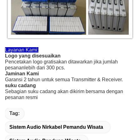
Layanan Kami:
Logo yang disesuaikan
Pencetakan logo gratis
akan ditawarkan jika jumlah
pesanan
lebih dari 300 pcs.
Jaminan Kami
Garansi 2 tahun untuk semua Transmitter & Receiver.
suku cadang
Sebagian suku cadang akan dikirim bersama dengan
pesanan resmi
Tag:
Sistem Audio Nirkabel Pemandu Wisata