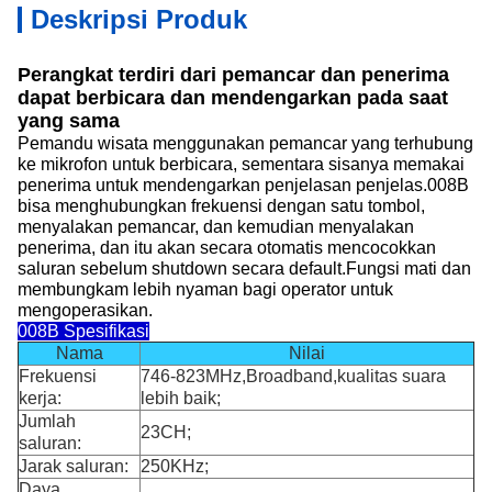
Deskripsi Produk
Perangkat terdiri dari pemancar dan penerima
dapat berbicara dan mendengarkan pada saat
yang sama
Pemandu wisata menggunakan pemancar yang terhubung
ke mikrofon untuk berbicara, sementara sisanya memakai
penerima untuk mendengarkan penjelasan penjelas.008B
bisa menghubungkan frekuensi dengan satu tombol,
menyalakan pemancar, dan kemudian menyalakan
penerima, dan itu akan secara otomatis mencocokkan
saluran sebelum shutdown secara default.Fungsi mati dan
membungkam lebih nyaman bagi operator untuk
mengoperasikan.
008B Spesifikasi
Nama
Nilai
Frekuensi
746-823MHz,Broadband,kualitas suara
kerja:
lebih baik;
Jumlah
23CH;
saluran:
Jarak saluran:
250KHz;
Daya