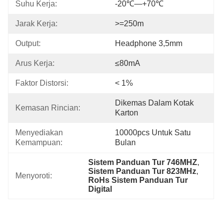
Suhu Kerja:
-20℃—+70℃
Jarak Kerja:
>=250m
Output:
Headphone 3,5mm
Arus Kerja:
≤80mA
Faktor Distorsi:
< 1%
Dikemas Dalam Kotak 
Kemasan Rincian:
Karton
Menyediakan 
10000pcs Untuk Satu 
Kemampuan:
Bulan
Sistem Panduan Tur 746MHZ
, 
Sistem Panduan Tur 823MHz
, 
Menyoroti:
RoHs Sistem Panduan Tur 
Digital