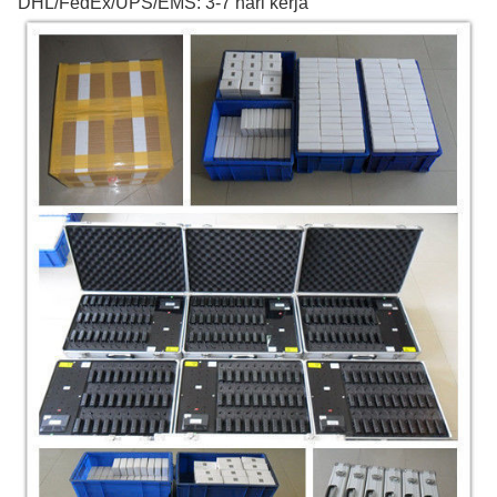
DHL/FedEx/UPS/EMS: 3-7 hari kerja