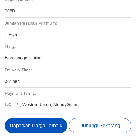
008B
Jumlah Pesanan Minimum:
1 PCS
Harga:
Bisa dinegosiasikan
Delivery Time:
3-7 hari
Payment Terms:
L/C, T/T, Western Union, MoneyGram
Dapatkan Harga Terbaik
Hubungi Sekarang