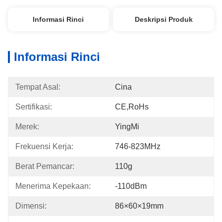
Informasi Rinci
Deskripsi Produk
Informasi Rinci
Tempat Asal:
Cina
Sertifikasi:
CE,RoHs
Merek:
YingMi
Frekuensi Kerja:
746-823MHz
Berat Pemancar:
110g
Menerima Kepekaan:
-110dBm
Dimensi:
86×60×19mm