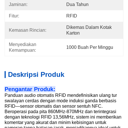
Jaminan:
Dua Tahun
Fitur:
RFID
Dikemas Dalam Kotak 
Kemasan Rincian:
Karton
Menyediakan 
1000 Buah Per Minggu
Kemampuan:
Deskripsi Produk
Pengantar Produk:
Panduan audio otomatis RFID mendefinisikan ulang tur
swalayan cerdas dengan mode induksi ganda berbasis
RFID—sensor otomatis dan sensor sentuh NFC.
Beroperasi pada pita 860MHz-870MHz dan terintegrasi
dengan teknologi RFID 13,56MHz, sistem ini memberikan
komentar yang akurat dan minim kebisingan untuk
pameran tanpa batasan jarak, menjadikannya ideal untuk