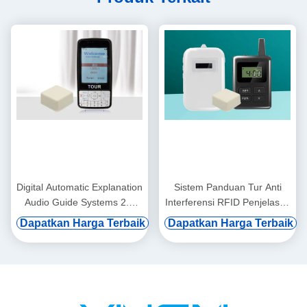
Digital Automatic Explanation
Sistem Panduan Tur Anti
Audio Guide Systems 2.8
Interferensi RFID Penjelasan
Inch Display (Penjelasan
Suara Cerdas
Dapatkan Harga Terbaik
Dapatkan Harga Terbaik
Digital Otomatis Sistem
Panduan Audio)