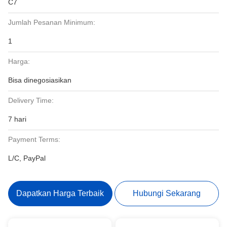
C7
Jumlah Pesanan Minimum:
1
Harga:
Bisa dinegosiasikan
Delivery Time:
7 hari
Payment Terms:
L/C, PayPal
Dapatkan Harga Terbaik
Hubungi Sekarang