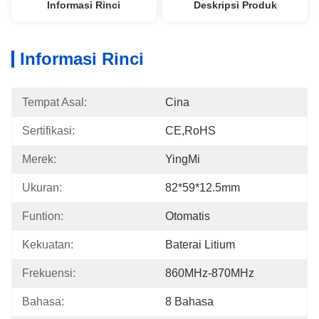
Informasi Rinci
Deskripsi Produk
Informasi Rinci
Tempat Asal:
Cina
Sertifikasi:
CE,RoHS
Merek:
YingMi
Ukuran:
82*59*12.5mm
Funtion:
Otomatis
Kekuatan:
Baterai Litium
Frekuensi:
860MHz-870MHz
Bahasa:
8 Bahasa