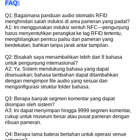
FAQ:
Q1: Bagaimana panduan audio otomatis RFID
menghindari salah induksi di area pameran yang padat?
A1: Ini menggunakan induksi sentuh NFC—pengunjung
harus menyentuhkan perangkat ke tag RFID tertentu,
menghilangkan pemicu palsu dari pameran yang
berdekatan, bahkan tanpa jarak antar tampilan.
Q2: Bisakah saya menambahkan lebih dari 8 bahasa
untuk pengunjung internasional?
A2: Ya. Sistem mendukung bahasa yang dapat
disesuaikan; bahasa tambahan dapat ditambahkan
dengan mengimpor file audio yang sesuai dan
mengonfigurasi struktur folder bahasa.
Q3: Berapa banyak segmen komentar yang dapat
disimpan oleh sistem?
A3: Ini dapat menyimpan hingga 9999 segmen komentar,
cukup untuk museum besar atau pusat pameran dengan
ribuan pameran.
Q4: Berapa lama baterai bertahan untuk operasi venue