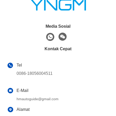
Media Sosial
Kontak Cepat
Tel
0086-18056004511
E-Mail
hmautoguide@gmail.com
Alamat