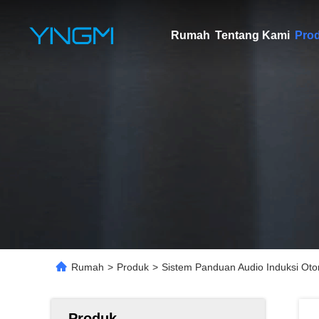
Rumah
Tentang Kami
Pro
Rumah
>
Produk
>
Sistem Panduan Audio Induksi Oto
Produk