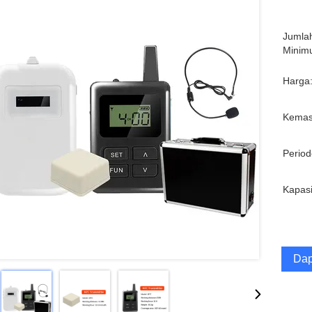
Jumla
Minim
Harga
Kemas
Period
Kapasi
Dap