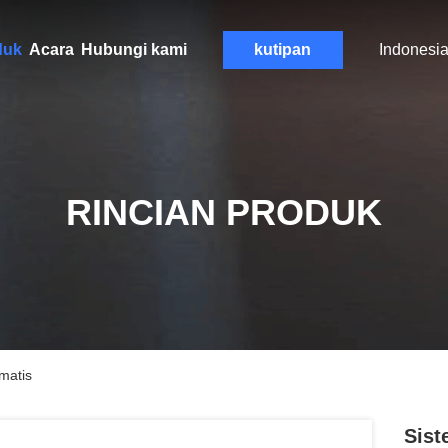
duk
Acara
Hubungi kami
kutipan
Indonesi
RINCIAN PRODUK
matis
Sist