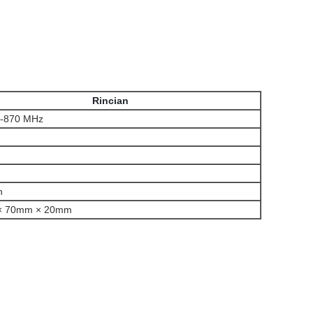
Rincian
-870 MHz
h
× 70mm × 20mm